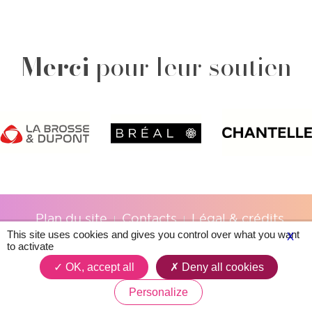
Merci
pour leur soutien
Plan du site
Contacts
Légal & crédits
This site uses cookies and gives you control over what you want
X
to activate
OK, accept all
Deny all cookies
Personalize