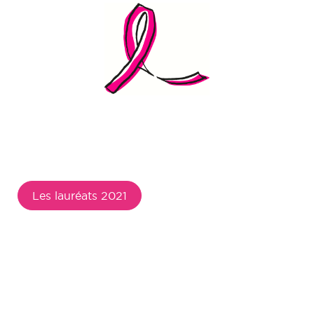
Les lauréats 2021