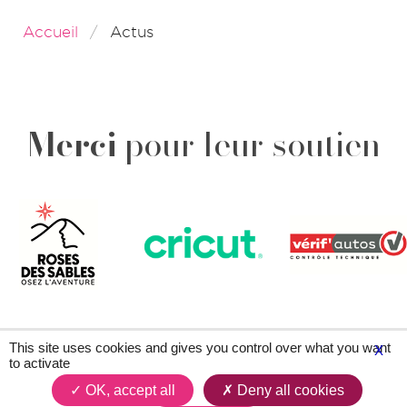
Accueil
Actus
Merci
pour leur soutien
This site uses cookies and gives you control over what you want
X
to activate
Plan du site
Contacts
Légal & crédits
OK, accept all
Deny all cookies