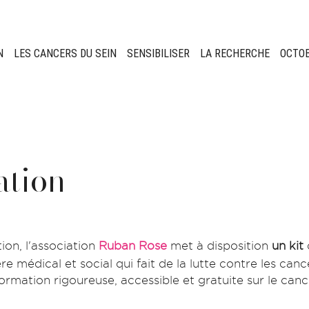
N
LES CANCERS DU SEIN
SENSIBILISER
LA RECHERCHE
OCTO
ation
ion, l'association
Ruban Rose
met à disposition
un kit
 médical et social qui fait de la lutte contre les cance
ormation rigoureuse, accessible et gratuite sur le canc