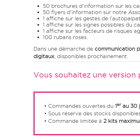
50 brochures d'information sur les ca
50 flyers d'information sur notre Ass
1 affiche sur les gestes de l’autopalpa
1 affiche sur les signes possibles du 
1 affiche sur les facteurs de risques 
100 rubans roses.
Dans une démarche de
communication pl
digitaux
, disponibles prochainement.
Vous souhaitez une version p
er
• Commandes ouvertes du
1
au 30 j
• Sous réserve des stocks disponible
• Commande limitée à
2 kits maximu