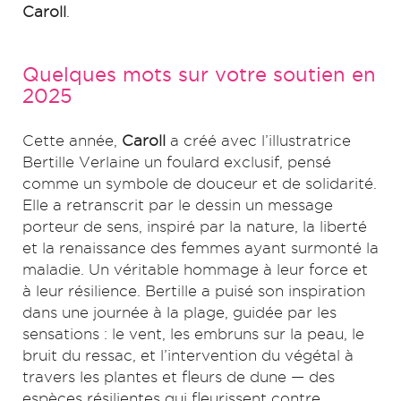
Caroll
.
Quelques mots sur votre soutien en
2025
Cette année,
Caroll
a créé avec l’illustratrice
Bertille Verlaine un foulard exclusif, pensé
comme un symbole de douceur et de solidarité.
Elle a retranscrit par le dessin un message
porteur de sens, inspiré par la nature, la liberté
et la renaissance des femmes ayant surmonté la
maladie. Un véritable hommage à leur force et
à leur résilience. Bertille a puisé son inspiration
dans une journée à la plage, guidée par les
sensations : le vent, les embruns sur la peau, le
bruit du ressac, et l’intervention du végétal à
travers les plantes et fleurs de dune — des
espèces résilientes qui fleurissent contre