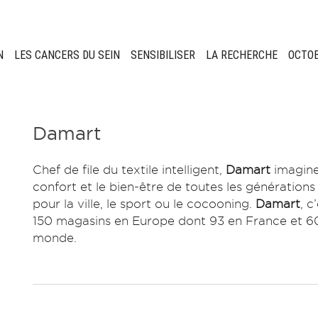
N
LES CANCERS DU SEIN
SENSIBILISER
LA RECHERCHE
OCTO
Damart
Chef de file du textile intelligent,
Damart
imagine
confort et le bien-être de toutes les génération
pour la ville, le sport ou le cocooning.
Damart
, c
150 magasins en Europe dont 93 en France et 60
monde.