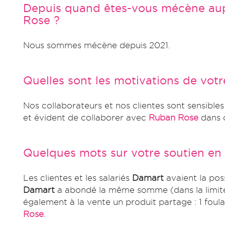
Depuis quand êtes-vous mécène aup
Rose ?
Nous sommes mécène depuis 2021.
Quelles sont les motivations de vo
Nos collaborateurs et nos clientes sont sensibles 
et évident de collaborer avec
Ruban Rose
dans c
Quelques mots sur votre soutien en
Les clientes et les salariés
Damart
avaient la poss
Damart
a abondé la même somme (dans la limit
également à la vente un produit partage : 1 foul
Rose
.