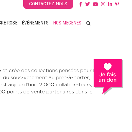
CONTACTEZ-NOUS
BRE ROSE
ÉVÉNEMENTS
NOS MECENES
 et crée des collections pensées pour le
s : du sous-vêtement au prêt-à-porter,
’est aujourd’hui : 2 000 collaborateurs,
0 points de vente partenaires dans le