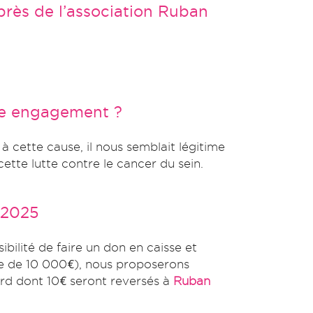
rès de l’association Ruban
tre engagement ?
à cette cause, il nous semblait légitime
ette lutte contre le cancer du sein.
 2025
ibilité de faire un don en caisse et
e de 10 000€), nous proposerons
ard dont 10€ seront reversés à
Ruban