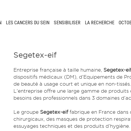
N
LES CANCERS DU SEIN
SENSIBILISER
LA RECHERCHE
OCTO
Segetex-eif
Entreprise française à taille humaine,
Segetex-ei
dispositifs médicaux (DM), d’Equipements de Prot
de beauté à usage court et unique en non-tissés.​
L'entreprise offre une large gamme de produits
besoins des professionnels dans 3 domaines d’activ
Le groupe
Segetex-eif
fabrique en France dans 
chirurgicaux, des masques de protection respira
essuyages techniques et des produits d’hygiène.​