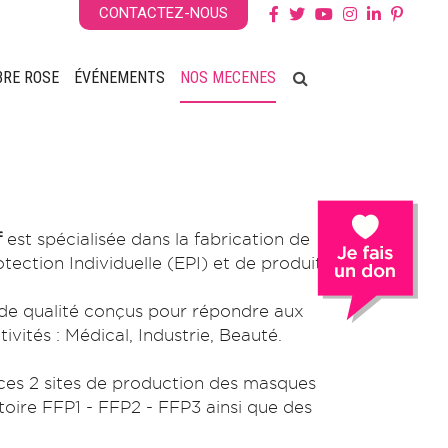
CONTACTEZ-NOUS
BRE ROSE
ÉVÉNEMENTS
NOS MECENES
f
est spécialisée dans la fabrication de
ection Individuelle (EPI) et de produits
 de qualité conçus pour répondre aux
ités : Médical, Industrie, Beauté. ​​
ces 2 sites de production des masques
toire FFP1 - FFP2 - FFP3 ainsi que des