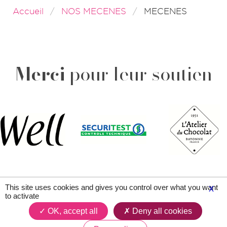
Accueil
NOS MECENES
MECENES
Merci
pour leur soutien
This site uses cookies and gives you control over what you want
X
to activate
Plan du site
Contacts
Légal & crédits
OK, accept all
Deny all cookies