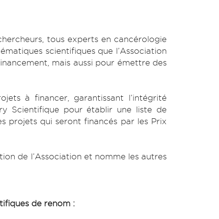
chercheurs, tous experts en cancérologie
hématiques scientifiques que l’Association
 financement, mais aussi pour émettre des
ts à financer, garantissant l’intégrité
ury Scientifique pour établir une liste de
s projets qui seront financés par les Prix
tion de l’Association et nomme les autres
tifiques de renom :