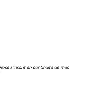
se s'inscrit en continuité de mes
.”