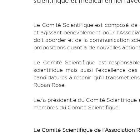
scientifique et médical en lien avec
Le Comité Scientifique est composé de 5
et agissant bénévolement pour l’Associati
doit aborder et de la communication scie
propositions quant à de nouvelles actions
Le Comité Scientifique est responsable
scientifique mais aussi l’excellence des 
candidatures à retenir qu’il transmet ens
Ruban Rose.
Le/a président.e du Comité Scientifique 
membres du Comité Scientifique.
Le Comité Scientifique de l’Association 