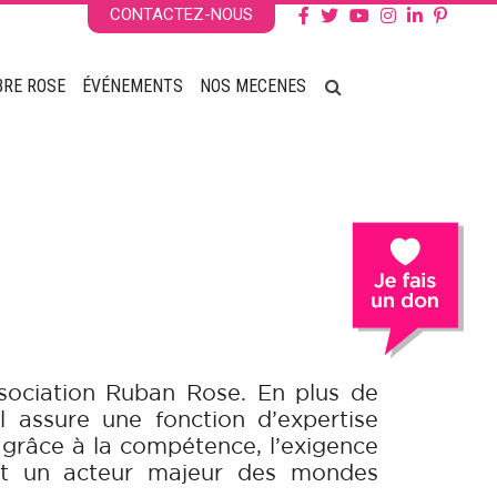
CONTACTEZ-NOUS
BRE ROSE
ÉVÉNEMENTS
NOS MECENES
ssociation Ruban Rose. En plus de
il assure une fonction d’expertise
c grâce à la compétence, l’exigence
est un acteur majeur des mondes