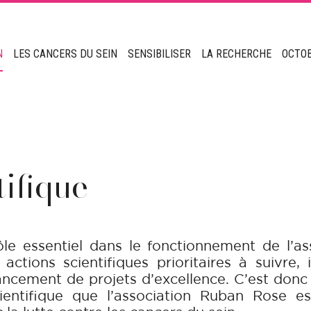
N
LES CANCERS DU SEIN
SENSIBILISER
LA RECHERCHE
OCTO
ifique
ôle essentiel dans le fonctionnement de l’a
ctions scientifiques prioritaires à suivre, 
nancement de projets d’excellence. C’est don
ientifique que l’association Ruban Rose 