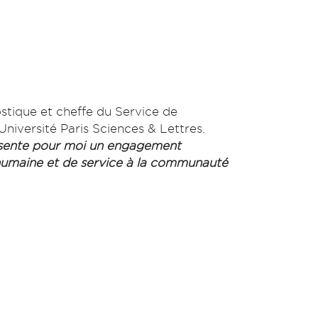
tique et cheffe du Service de
’Université Paris Sciences & Lettres.
résente pour moi un engagement
humaine et de service à la communauté