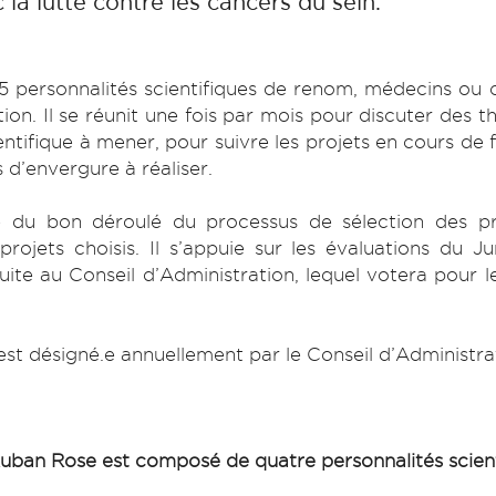
 la lutte contre les cancers du sein.
 personnalités scientifiques de renom, médecins ou 
on. Il se réunit une fois par mois pour discuter des t
ntifique à mener, pour suivre les projets en cours de
 d’envergure à réaliser.
 du bon déroulé du processus de sélection des proje
projets choisis. Il s’appuie sur les évaluations du J
uite au Conseil d’Administration, lequel votera pour le
est désigné.e annuellement par le Conseil d’Administra
Ruban Rose est composé de quatre personnalités scien