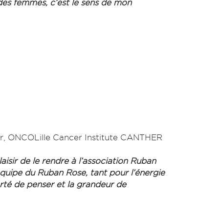
 des femmes, c’est le sens de mon
ur, ONCOLille Cancer Institute CANTHER
laisir de le rendre à l’association Ruban
équipe du Ruban Rose, tant pour l’énergie
erté de penser et la grandeur de