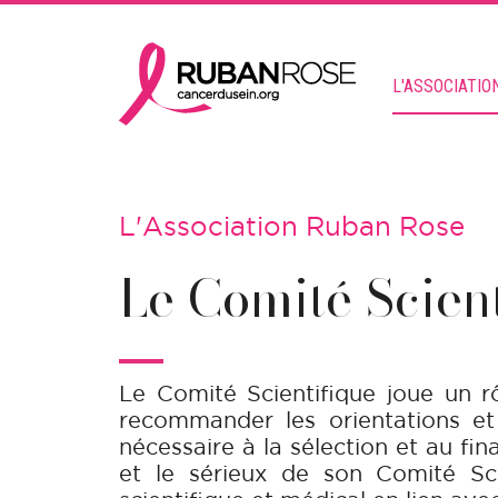
L'ASSOCIATIO
L'Association Ruban Rose
Le Comité Scient
Le Comité Scientifique joue un r
recommander les orientations et a
nécessaire à la sélection et au fi
et le sérieux de son Comité Sc