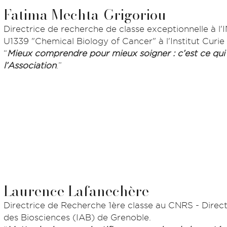
Fatima Mechta-Grigoriou
Directrice de recherche de classe exceptionnelle à l
U1339 "Chemical Biology of Cancer" à l'Institut Curie 
“
Mieux comprendre pour mieux soigner : c’est ce q
l’Association
.”
Laurence Lafanechère
Directrice de Recherche 1ère classe au CNRS - Directr
des Biosciences (IAB) de Grenoble.