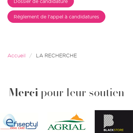
Dossier de candidature
Réglement de l'appel à candidatures
Accueil
LA RECHERCHE
Merci
pour leur soutien