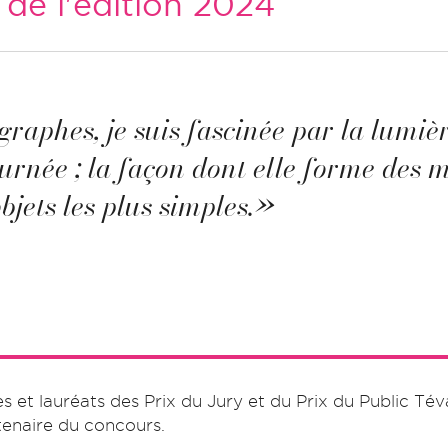
de l'édition 2024
aphes, je suis fascinée par la lumière
urnée ; la façon dont elle forme des m
bjets les plus simples.»
s et lauréats des Prix du Jury et du Prix du Public Tév
tenaire du concours.