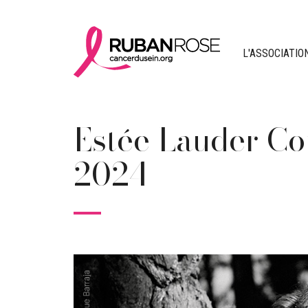
L'ASSOCIATIO
Estée Lauder C
2024