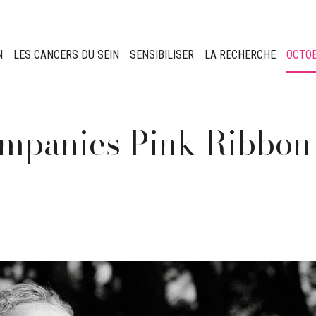
N
LES CANCERS DU SEIN
SENSIBILISER
LA RECHERCHE
OCTO
ompanies Pink Ribbon