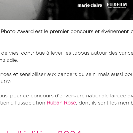
 Photo Award est le premier concours et événement 
 de vies, contribue à lever les tabous autour des can
aladie.
ces et sensibiliser aux cancers du sein, mais aussi pou
autre.
ous, pour ce concours d’envergure nationale lancée av
ien à l’association
Ruban Rose
, dont ils sont les mem