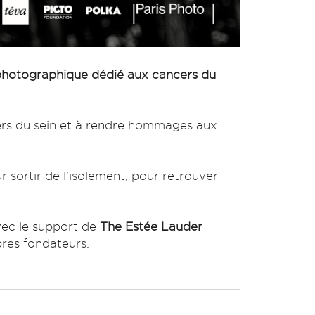
photographique dédié aux cancers du
cers du sein et à rendre hommages aux
r sortir de l'isolement, pour retrouver
ec le support de
The Estée Lauder
bres fondateurs.