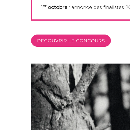
er
1
octobre
: annonce des finalistes 2
DECOUVRIR LE CONCOURS