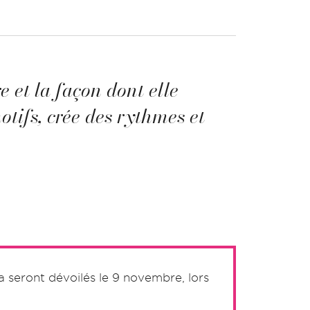
 et la façon dont elle
otifs, crée des rythmes et
a seront dévoilés le 9 novembre, lors