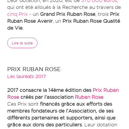
Leur dotation, en 2020, est de
570 000 euros
,
qui ont été alloués à la Recherche au travers de
cinq Prix
- un
Grand Prix Ruban Rose
, trois
Prix
Ruban Rose Avenir
, un
Prix Ruban Rose Qualité
de Vie
.
Lire la suite
PRIX RUBAN ROSE
Les lauréats 2017
2017 consacre la 14ème édition des
Prix Ruban
Rose
créés par l'association
Ruban Rose
Ces Prix sont
financés grâce aux efforts des
membres fondateurs de l'Association, de ses
différents partenaires et supporters, ainsi que
grâce aux dons des particuliers
. Leur dotation