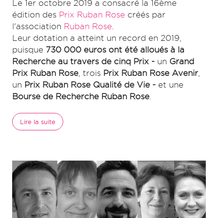
Le 1er octobre 2019 a consacré la 16ème
édition des
Prix Ruban Rose
créés par
l'association
Ruban Rose
.
Leur dotation a atteint un record en 2019,
puisque
730 000 euros ont été alloués à la
Recherche au travers de cinq Prix -
un
Grand
Prix Ruban Rose
, trois
Prix Ruban Rose Avenir
,
un
Prix Ruban Rose Qualité de Vie -
et une
Bourse de Recherche Ruban Rose
.
Lire la suite