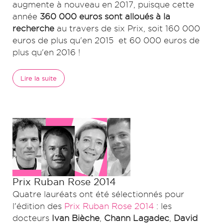
augmente à nouveau en 2017, puisque cette
année
360 000 euros sont alloués à la
recherche
au travers de six Prix, soit 160 000
euros de plus qu'en 2015 et 60 000 euros de
plus qu'en 2016 !
Lire la suite
Prix Ruban Rose 2014
Quatre lauréats ont été sélectionnés pour
l'édition des
Prix Ruban Rose
2014
: les
docteurs
Ivan Bièche
,
Chann Lagadec
,
David