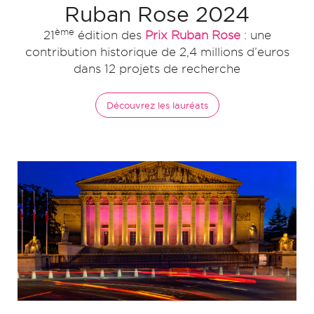
Ruban Rose 2024
ème
21
édition des
Prix Ruban Rose
: une
contribution historique de 2,4 millions d’euros
dans 12 projets de recherche
Découvrez les lauréats