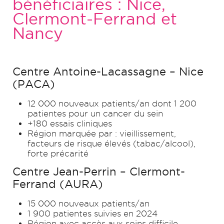
bénéficiaires : Nice,
Clermont-Ferrand et
Nancy
Centre Antoine-Lacassagne – Nice
(PACA)
12 000 nouveaux patients/an dont 1 200
patientes pour un cancer du sein
+180 essais cliniques
Région marquée par : vieillissement,
facteurs de risque élevés (tabac/alcool),
forte précarité
Centre Jean-Perrin – Clermont-
Ferrand (AURA)
15 000 nouveaux patients/an
1 900 patientes suivies en 2024
Région avec accès aux soins difficile