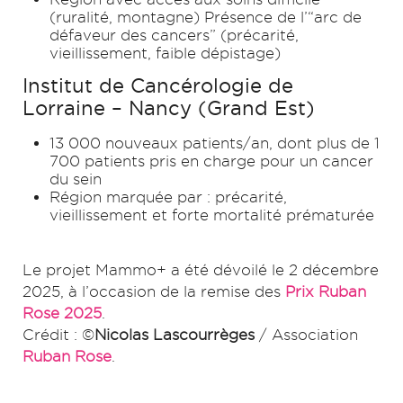
(ruralité, montagne) Présence de l’“arc de
défaveur des cancers” (précarité,
vieillissement, faible dépistage)
Institut de Cancérologie de
Lorraine – Nancy (Grand Est)
13 000 nouveaux patients/an, dont plus de 1
700 patients pris en charge pour un cancer
du sein
Région marquée par : précarité,
vieillissement et forte mortalité prématurée
Le projet Mammo+ a été dévoilé le 2 décembre
2025, à l’occasion de la remise des
Prix Ruban
Rose 2025
.
Crédit : ©
Nicolas Lascourrèges
/ Association
Ruban Rose
.