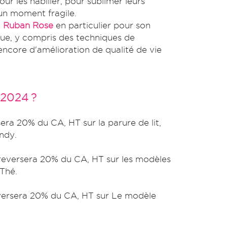
r les habiller, pour sublimer leurs
 un moment fragile.
n
Ruban Rose
en particulier pour son
que, y compris des techniques de
encore d'amélioration de qualité de vie
 2024 ?
ra 20% du CA, HT sur la parure de lit,
ndy.
reversera 20% du CA, HT sur les modèles
 Thé.
versera 20% du CA, HT sur Le modèle