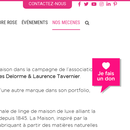
CONTACTEZ-NOUS
BRE ROSE
ÉVÉNEMENTS
NOS MECENES
aison dans la campagne de l’association
es Delorme & Laurence Tavernier
.
d’une autre marque dans son portfolio,
ale de linge de maison de luxe alliant la
 depuis 1845. La Maison, inspiré par la
briquant à partir des matières naturelles