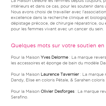
La Maison célèbre les femmes depuis toujours; pou
intérieurs et dans ce cas, pour les soutenir dans
Nous avons choisi de travailler avec l'associatio
excellence dans la recherche clinique et biologi
dépistage précoce, de chirurgie réparatrice, ou 
pour les femmes vivant avec un cancer du sein.
Quelques mots sur votre soutien en
Pour la Maison
Yves Delorme
: La marque reverse
les accessoires et éponge de bain du modèle Da
Pour la Maison
Laurence Tavernier
: La marque 
Dandy, Elise en coloris Pétale, & Sarahen coloris
Pour la Maison
Olivier Desforges
: La marque re
Serafino.