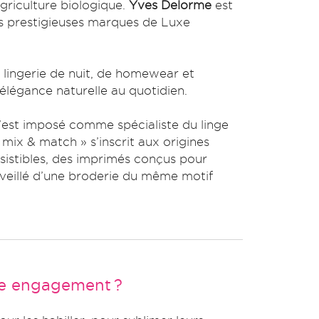
agriculture biologique.
Yves Delorme
est
s prestigieuses marques de Luxe
lingerie de nuit, de homewear et
légance naturelle au quotidien.
’est imposé comme spécialiste du linge
« mix & match » s’inscrit aux origines
sistibles, des imprimés conçus pour
réveillé d’une broderie du même motif
re engagement ?