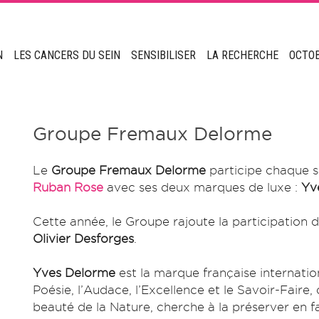
N
LES CANCERS DU SEIN
SENSIBILISER
LA RECHERCHE
OCTO
Groupe Fremaux Delorme
Le
Groupe Fremaux Delorme
participe chaque s
Ruban Rose
avec ses deux marques de luxe :
Yv
Cette année, le Groupe rajoute la participation 
Olivier Desforges
.
Yves Delorme
est la marque française internation
Poésie, l’Audace, l’Excellence et le Savoir-Faire,
beauté de la Nature, cherche à la préserver en fa