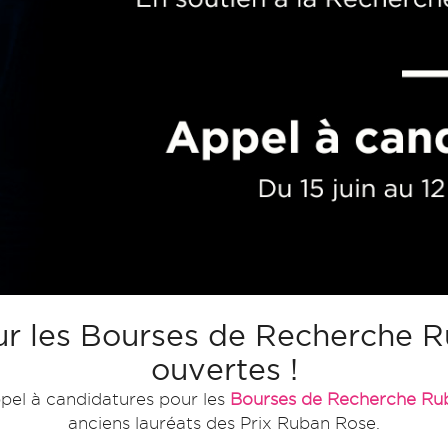
ur les Bourses de Recherche 
ouvertes !
ppel à candidatures pour les
Bourses de Recherche Ru
anciens lauréats des Prix Ruban Rose.