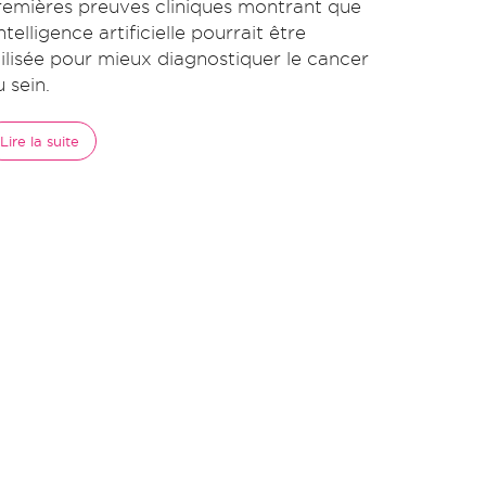
remières preuves cliniques montrant que
intelligence artificielle pourrait être
tilisée pour mieux diagnostiquer le cancer
 sein.
Lire la suite