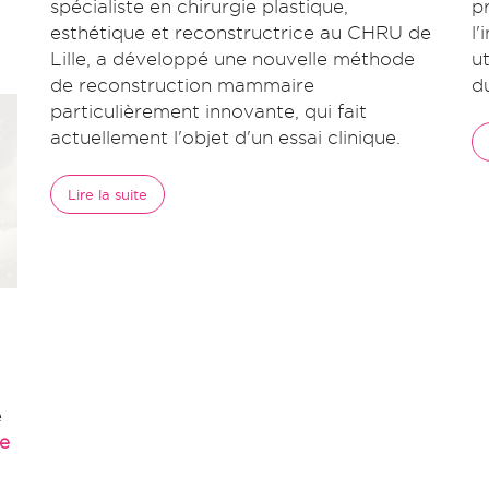
spécialiste en chirurgie plastique,
p
esthétique et reconstructrice au CHRU de
l'
Lille, a développé une nouvelle méthode
u
de reconstruction mammaire
du
particulièrement innovante, qui fait
actuellement l'objet d'un essai clinique.
Lire la suite
é
e