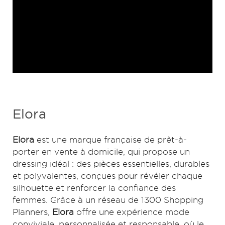
Elora
Elora
est une marque française de prêt-à-
porter en vente à domicile, qui propose un
dressing idéal : des pièces essentielles, durables
et polyvalentes, conçues pour révéler chaque
silhouette et renforcer la confiance des
femmes. Grâce à un réseau de 1300 Shopping
Planners,
Elora
offre une expérience mode
conviviale, personnalisée et responsable, où le