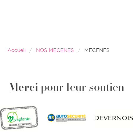
Accueil
NOS MECENES
MECENES
Merci
pour leur soutien