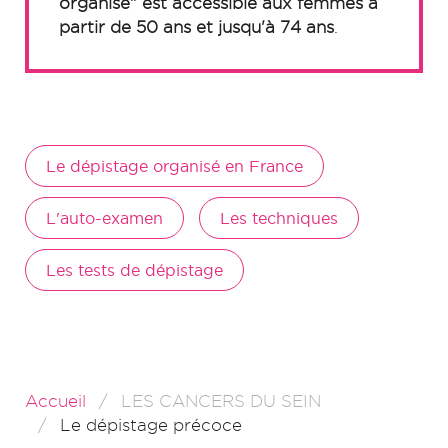
organisé" est accessible aux femmes à
partir de 50 ans et jusqu'à 74 ans
.
Le dépistage organisé en France
L'auto-examen
Les techniques
Les tests de dépistage
Accueil
LES CANCERS DU SEIN
Le dépistage précoce