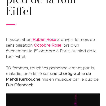
Eiffel
L’association
Ruban Rose
a ouvert le mois de
sensibilisation
Octobre Rose
lors d’un
er
événement le 1
octobre à Paris, au pied de la
tour Eiffel.
30 femmes, touchées personnellement par la
maladie, ont défilé sur
une chorégraphie de
Mehdi Kerkouche
mis en musique par le duo de
DJs Ofenbach
.