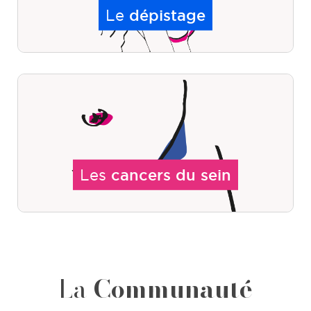
Le
dépistage
Les
cancers du sein
La
Communauté