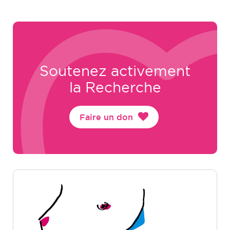
Soutenez activement
la Recherche
Faire un don