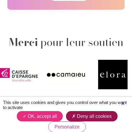
Merci
pour leur soutien
This site uses cookies and gives you control over what you want
X
to activate
Plan du site
Contacts
Légal & crédits
OK, accept all
Deny all cookies
Personalize