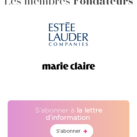
Les membres
Fondateurs
S’abonner à
la lettre
d’information
S'abonner