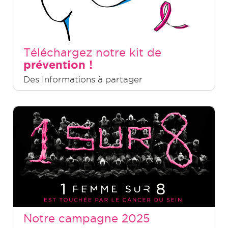
Téléchargez notre kit de
prévention !
Des Informations à partager
Notre campagne 2025