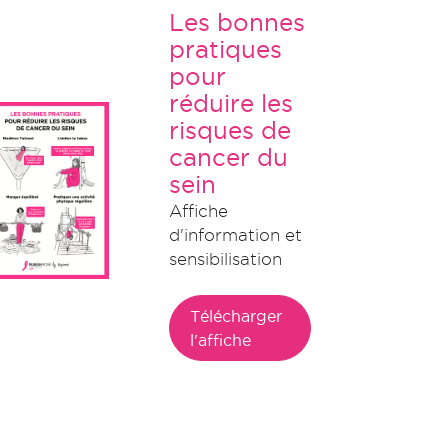
Les bonnes
pratiques
pour
réduire les
risques de
cancer du
sein
Affiche
d'information et
sensibilisation
Télécharger
l'affiche