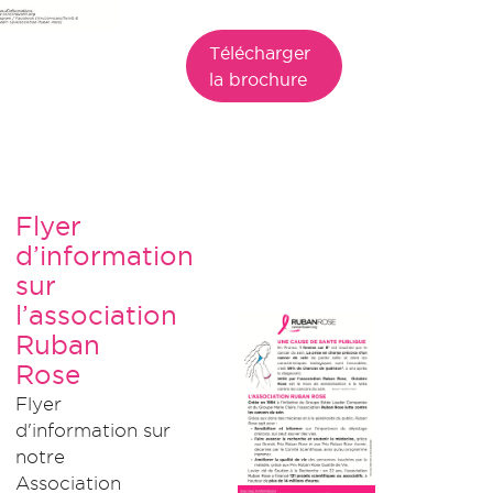
Télécharger
la brochure
Flyer
d’information
sur
l’association
Ruban
Rose
Flyer
d'information sur
notre
Association