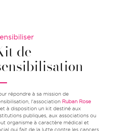
ensibiliser
Kit de
sensibilisation
our répondre à sa mission de
nsibilisation, l'association
Ruban Rose
et à disposition un kit destiné aux
nstitutions publiques, aux associations ou
out organisme à caractère médical et
cial qui fait de la lutte contre les cancers