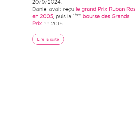
20/9/2024.
Daniel avait reçu
le grand Prix Ruban Ro
ère
en 2005
, puis la 1
bourse des Grands
Prix
en 2016.
Lire la suite