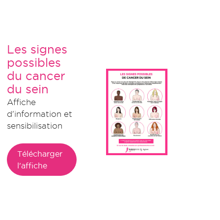
Les signes
possibles
du cancer
du sein
Affiche
d'information et
sensibilisation
Télécharger
l'affiche