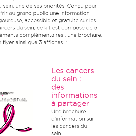
u sein, une de ses priorités. Conçu pour
ffrir au grand public une information
igoureuse, accessible et gratuite sur les
ancers du sein, ce kit est composé de 5
léments complémentaires : une brochure,
 flyer ainsi que 3 affiches. :
Les cancers
du sein :
des
informations
à partager
Une brochure
d'information sur
les cancers du
sein