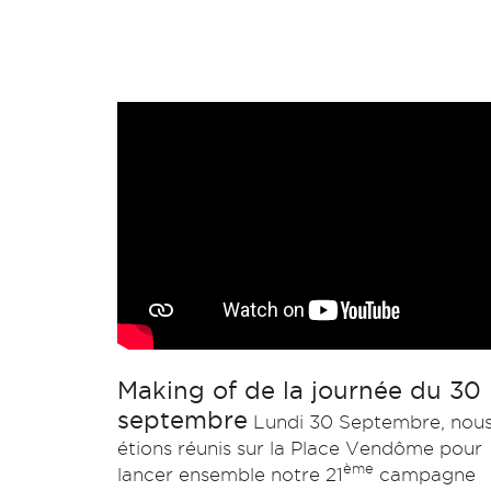
Making of de la journée du 30
septembre
Lundi 30 Septembre, nou
étions réunis sur la Place Vendôme pour
ème
lancer ensemble notre 21
campagne