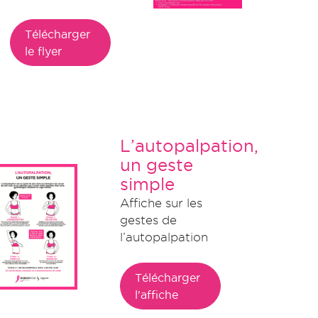
Télécharger
le flyer
L’autopalpation,
un geste
simple
Affiche sur les
gestes de
l’autopalpation
Télécharger
l'affiche