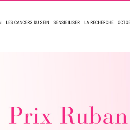
N
LES CANCERS DU SEIN
SENSIBILISER
LA RECHERCHE
OCTO