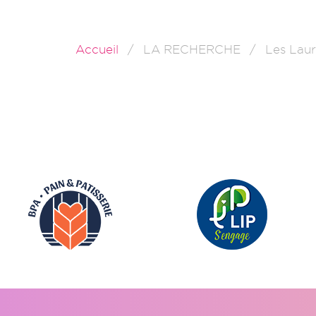
Accueil
LA RECHERCHE
Les Laur