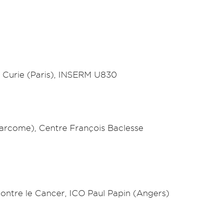
ut Curie (Paris), INSERM U830
sarcome), Centre François Baclesse
Contre le Cancer, ICO Paul Papin (Angers)