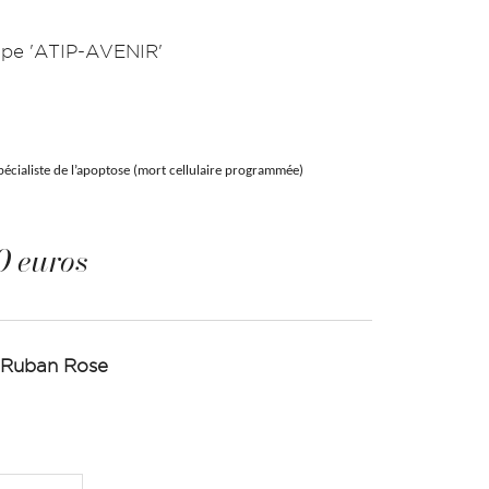
quipe 'ATIP-AVENIR'
pécialiste de l’apoptose (mort cellulaire programmée)
0 euros
u Ruban Rose