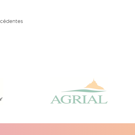
écédentes