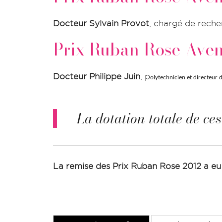
Docteur Sylvain Provot
, chargé de reche
Prix Ruban Rose Aven
Docteur Philippe Juin
, p
olytechnicien et directeur 
La dotation totale de c
La remise des Prix Ruban Rose 2012 a eu 