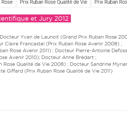
n Rose
Prix Ruban Rose Qualité de Vie
Prix Ruban Ros
ntifique et Jury 2012
 Docteur Yvan de Launoit (Grand Prix Ruban Rose 2008
r Claire Francastel (Prix Ruban Rose Avenir 2008) ;
ban Rose Avenir 2011) ; Docteur Pierre-Antoine Defoss
se Avenir 2010); Docteur Anne Brédart ;
 Rose Qualité de Vie 2008) ; Docteur Sandrine Myri
te Giffard (Prix Ruban Rose Qualité de Vie 2011)