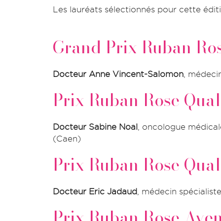
Les lauréats sélectionnés pour cette édit
Grand Prix Ruban Ro
Docteur Anne Vincent-Salomon
, médecin
Prix Ruban Rose Qual
Docteur Sabine Noal
, oncologue médical
(Caen)
Prix Ruban Rose Qual
Docteur Eric Jadaud
, médecin spécialist
Prix Ruban Rose Aven