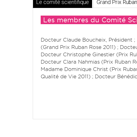
Le comité scientifique
Grand Prix Ruba
Les membres du Comité Scie
Docteur Claude Boucheix, Président ;
(Grand Prix Ruban Rose 2011) ; Docteu
Docteur Christophe Ginestier (Prix Ru
Docteur Clara Nahmias (Prix Ruban Ro
Madame Dominique Christ (Prix Ruban
Qualité de Vie 2011) ; Docteur Bénédic