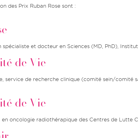
ion des Prix Ruban Rose sont :
se
 spécialiste et docteur en Sciences (MD, PhD), Instit
ité de Vie
e, service de recherche clinique (comité sein/comité 
ité de Vie
e en oncologie radiothérapique des Centres de Lutte 
ir