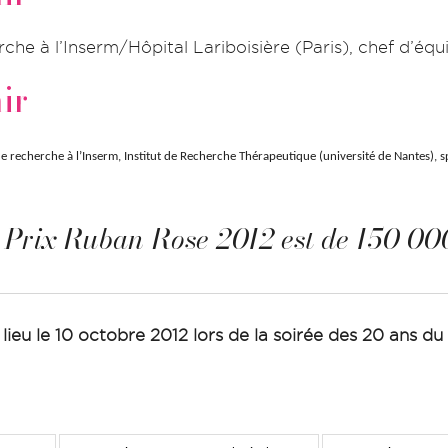
rche à l’Inserm/Hôpital Lariboisière (Paris), chef d’é
ir
de recherche à l’Inserm, Institut de Recherche Thérapeutique (université de Nantes), s
es Prix Ruban Rose 2012 est de 150 00
lieu le 10 octobre 2012 lors de la soirée des 20 ans d