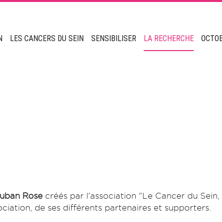
N
LES CANCERS DU SEIN
SENSIBILISER
LA RECHERCHE
OCTO
Ruban Rose
créés par l'association "Le Cancer du Sein, 
iation, de ses différents partenaires et supporters.