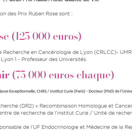
ion des Prix Ruban Rose sont :
e (125 000 euros)
 de Recherche en Cancérologie de Lyon (CRLCC)- UM
Lyon 1 - Professeur des Universités.
ir
(75 000 euros chaque)
asse Exceptionnelle, CNRS / Institut Curie (Paris) - Docteur (PhD) de l’Univer
Recherche (DR2) « Recombinaison Homologue et Cancer 
entre de recherche de l’institut Curie / Unité de rech
ponsable de l’UF Endocrinologie et Médecine de la R