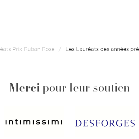
éats Prix Ruban Rose
Les Lauréats des années pr
Merci
pour leur soutien