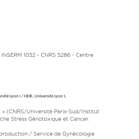
R INSERM 1052 ‐ CNRS 5286 - Centre
sité Lyon I / HDR, Université Lyon I.
» (CNRS/Université Paris-Sud/Institut
erche Stress Génotoxique et Cancer.
eproduction / Service de Gynécologie