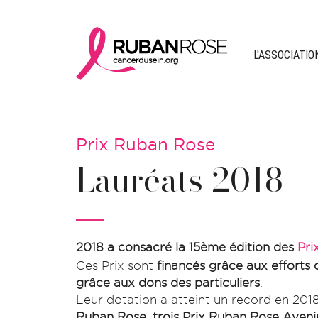
L'ASSOCIATIO
Prix Ruban Rose
Lauréats 2018
2018 a consacré la 15ème édition des
Pri
Ces Prix sont
financés grâce aux efforts 
grâce aux dons des particuliers
.
Leur dotation a atteint un record en 201
Ruban Rose
,
trois Prix Ruban Rose Aveni