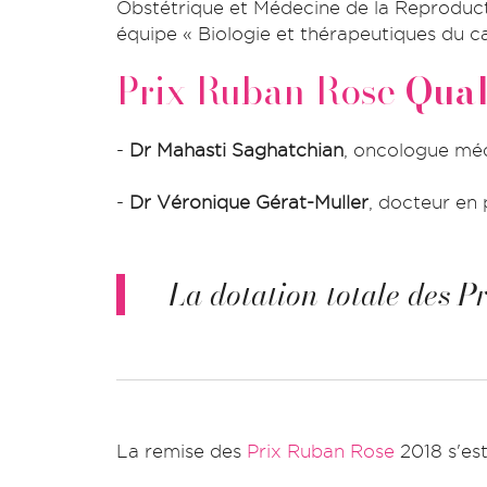
Obstétrique et Médecine de la Reproduct
équipe « Biologie et thérapeutiques du c
Prix Ruban Rose
Qual
-
Dr Mahasti Saghatchian
, oncologue médi
-
Dr Véronique Gérat-Muller
, docteur en
La dotation totale des 
La remise des
Prix Ruban Rose
2018 s'est