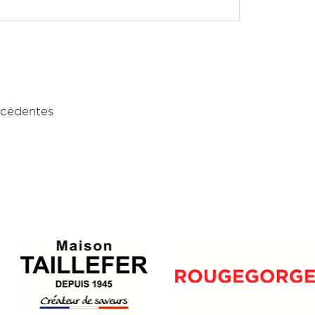
écédentes