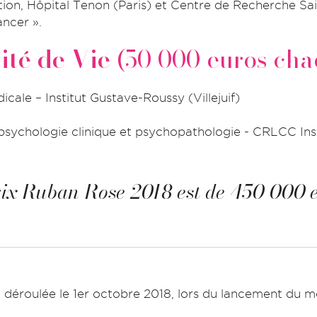
ion, Hôpital Tenon (Paris) et Centre de Recherche S
ancer ».
ité de Vie
(50 000 euros cha
cale – Institut Gustave-Roussy (Villejuif)
 psychologie clinique et psychopathologie - CRLCC Ins
Prix Ruban Rose 2018 est de 450 000 e
 déroulée le 1er octobre 2018, lors du lancement du mo