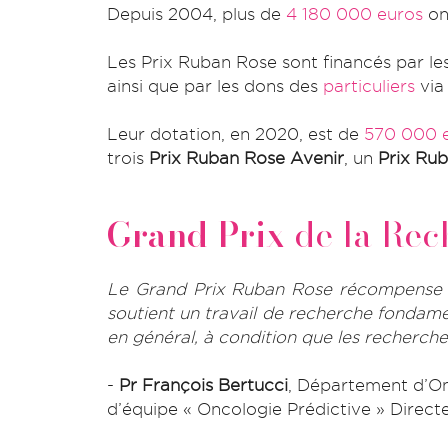
Depuis 2004, plus de
4 180 000 euros
on
Les Prix Ruban Rose sont financés par le
ainsi que par les dons des
particuliers
via 
Leur dotation, en 2020, est de
570 000 
trois
Prix Ruban Rose Avenir
, un
Prix Rub
Grand Prix
de la Rec
Le Grand Prix Ruban Rose récompense mé
soutient un travail de recherche fondame
en général, à condition que les recherche
-
Pr François Bertucci
,
Département d’Onc
d’équipe « Oncologie Prédictive » Direct