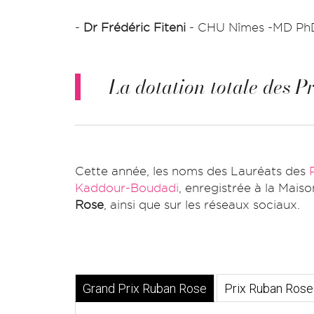
-
Dr Frédéric Fiteni
- CHU Nîmes -MD PhD,
La dotation totale des 
Cette année, les noms des Lauréats des
Kaddour-Boudadi
, enregistrée à la Maiso
Rose
, ainsi que sur les réseaux sociaux.
Grand Prix Ruban Rose
Prix Ruban Rose