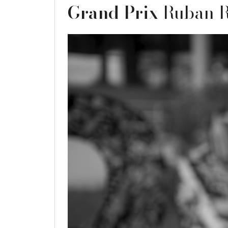
Grand Prix
Ruban R