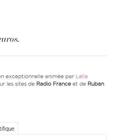
euros.
ion exceptionnelle animée par
Leïla
ur les sites de
Radio France
et de
Ruban
ifique