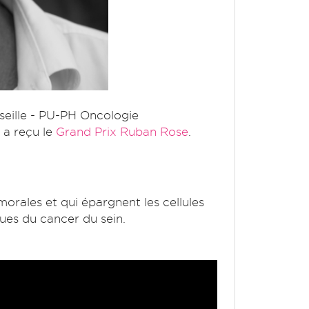
seille - PU-PH Oncologie
- a reçu le
Grand Prix Ruban Rose
.
morales et qui épargnent les cellules
ques du cancer du sein.