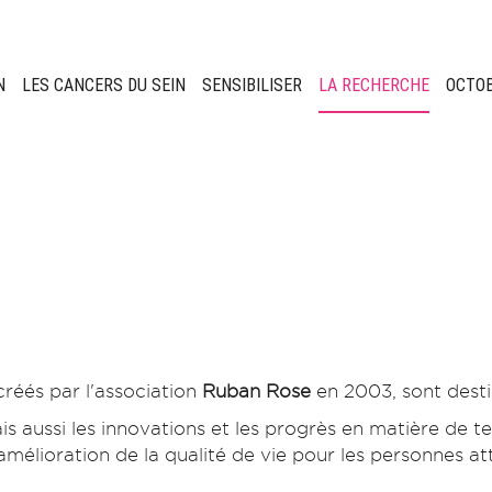
N
LES CANCERS DU SEIN
SENSIBILISER
LA RECHERCHE
OCTO
 créés par l'association
Ruban Rose
en 2003, sont desti
s aussi les innovations et les progrès en matière de t
mélioration de la qualité de vie pour les personnes att