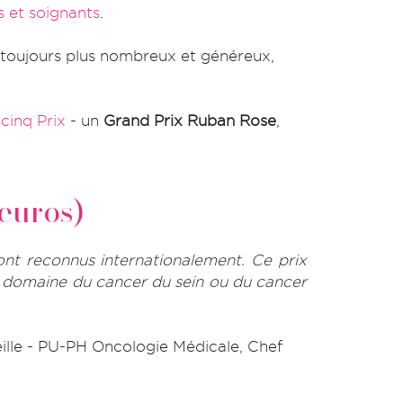
s et soignants
.
 toujours plus nombreux et généreux,
e
cinq Prix
- un
Grand Prix Ruban Rose
,
euros)
nt reconnus internationalement. Ce prix
le domaine du cancer du sein ou du cancer
eille - PU-PH Oncologie Médicale,
Chef