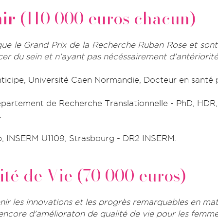
ir
(110 000 euros chacun)
ue le Grand Prix de la Recherche Ruban Rose et sont 
r du sein et n'ayant pas nécéssairement d'antériorité
cipe, Université Caen Normandie, Docteur en santé p
 Département de Recherche Translationnelle - PhD, HDR
.
, INSERM U1109, Strasbourg - DR2 INSERM.
té de Vie (70 000 euros)
enir les innovations et les progrès remarquables en ma
 encore d'amélioraton de qualité de vie pour les femme