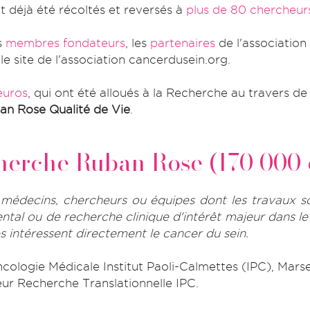
t déjà été récoltés et reversés à
plus de 80 chercheur
s
membres fondateurs
, les
partenaires
de l'association
le site de l'association cancerdusein.org.
euros
, qui ont été alloués à la Recherche au travers d
an Rose Qualité de Vie
.
herche Ruban Rose (170 000 
decins, chercheurs ou équipes dont les travaux so
ntal ou de recherche clinique d'intérêt majeur dans 
s intéressent directement le cancer du sein.
ologie Médicale Institut Paoli-Calmettes (IPC), Mars
eur Recherche Translationnelle IPC
.