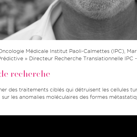
cologie Médicale Institut Paoli-Calmettes (IPC), Mar
rédictive » Directeur Recherche Translationnelle IPC
e recherche
er des traitements ciblés qui détruisent les cellules tu
 sur les anomalies moléculaires des formes métastati