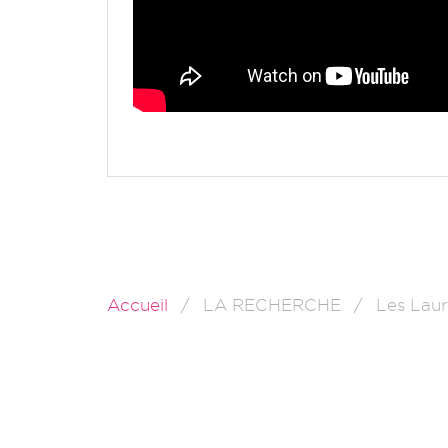
Accueil
LA RECHERCHE
Les Laur