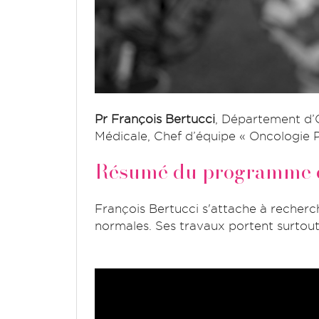
Pr François Bertucci
,
Département d’On
Médicale,
Chef d’équipe « Oncologie P
Résumé du programme d
François Bertucci s'attache à recherch
normales. Ses travaux portent surtout