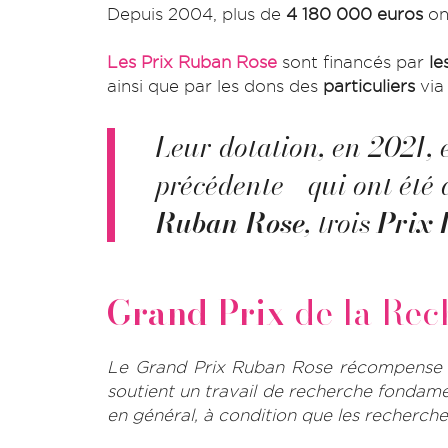
Depuis 2004, plus de
4 180 000 euros
on
Les Prix Ruban Rose
sont financés par
le
ainsi que par les dons des
particuliers
via
Leur dotation, en 2021, 
précédente - qui ont été
Ruban Rose
, trois
Prix 
Grand Prix
de la Rec
Le Grand Prix Ruban Rose récompense mé
soutient un travail de recherche fondame
en général, à condition que les recherche