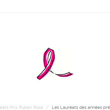
éats Prix Ruban Rose
Les Lauréats des années pr