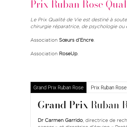
Prix Ruban Rose Quali
Le Prix Qualité de Vie est destiné à sout
chirurgie réparatrice, de psychologie ou
Association
Sœurs d’Encre
.
Association
RoseUp
.
Grand Prix Ruban Rose
Prix Ruban Rose
Grand Prix
Ruban R
Dr Carmen Garrido
, directrice de re