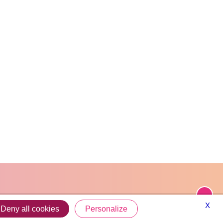
X
Deny all cookies
Personalize