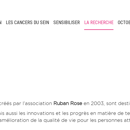
N
LES CANCERS DU SEIN
SENSIBILISER
LA RECHERCHE
OCTO
 créés par l'association
Ruban Rose
en 2003, sont desti
s aussi les innovations et les progrès en matière de t
mélioration de la qualité de vie pour les personnes att