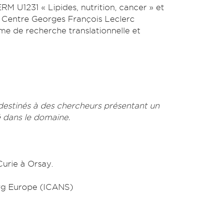
M U1231 « Lipides, nutrition, cancer » et
et Centre Georges François Leclerc
e de recherche translationnelle et
estinés à des chercheurs présentant un
 dans le domaine.
Curie à Orsay.
urg Europe (ICANS)