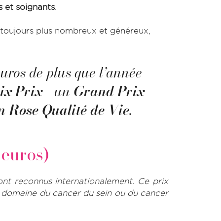
s et soignants
.
n toujours plus nombreux et généreux,
uros de plus que l’année
six Prix
- un
Grand Prix
 Rose Qualité de Vie
.
euros)
nt reconnus internationalement. Ce prix
le domaine du cancer du sein ou du cancer