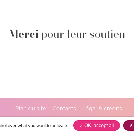
Merci
pour leur soutien
Plan du site
Contacts
Légal & crédits
trol over what you want to activate
OK, accept all