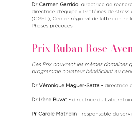
Dr Carmen Garrido
, directrice de reche
directrice d'équipe « Protéines de stres
(CGFL), Centre régional de lutte contre
Phases précoces.
Prix Ruban Rose
Aven
Ces Prix couvrent les mêmes domaines qu
programme novateur bénéficiant au cance
Dr Véronique Maguer-Satta -
directrice
Dr Irène Buvat -
directrice du Laboratoire
Pr Carole Mathelin
- responsable du servi