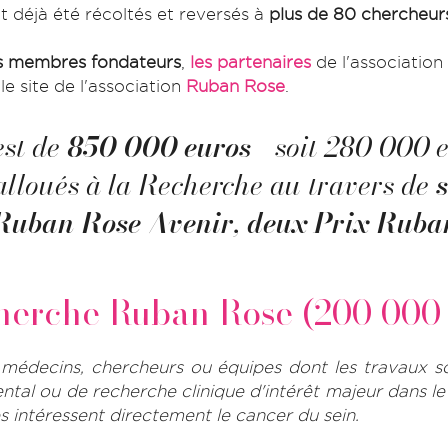
t déjà été récoltés et reversés à
plus de 80 chercheur
s membres fondateurs
,
les partenaires
de l'associatio
 le site de l'association
Ruban Rose
.
est de
850 000 euros
- soit 280 000 e
 alloués à la Recherche au travers de
Ruban Rose Avenir
,
deux Prix Ruban
herche Ruban Rose (200 000 
decins, chercheurs ou équipes dont les travaux so
ntal ou de recherche clinique d'intérêt majeur dans 
s intéressent directement le cancer du sein.