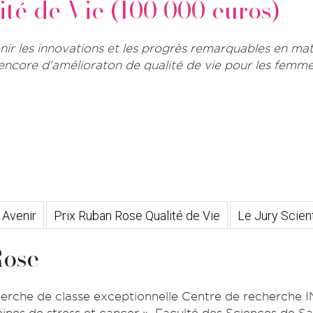
té de Vie (100 000 euros)
enir les innovations et les progrès remarquables en ma
 encore d'amélioraton de qualité de vie pour les femme
 Avenir
Prix Ruban Rose Qualité de Vie
Le Jury Scient
ose
cherche de classe exceptionnelle Centre de recherche I