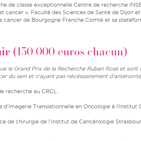
rche de classe exceptionnelle Centre de recherche INSER
s et cancer », Faculté des Sciences de Santé de Dijon 
 le cancer de Bourgogne Franche Comté et sa plateform
ir
(150 000 euros chacun)
e le Grand Prix de la Recherche Ruban Rose et sont d
r du sein et n'ayant pas nécéssairement d'antériorité
 de recherche au CRCL.
 d'Imagerie Translationnelle en Oncologie à l'Institut 
ce de chirurgie de l’Institut de Cancérologie Strasbo