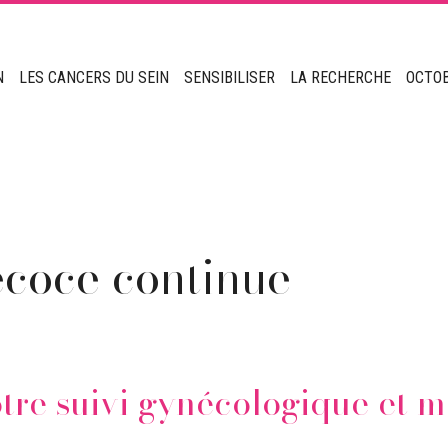
N
LES CANCERS DU SEIN
SENSIBILISER
LA RECHERCHE
OCTO
écoce continue
tre suivi gynécologique et 