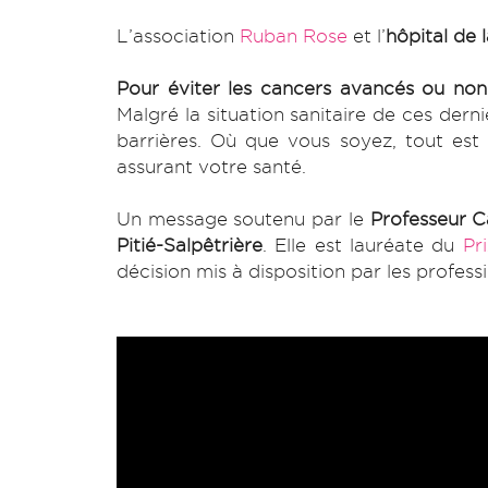
L’association
Ruban Rose
et l’
hôpital de l
Pour éviter les cancers avancés ou non
Malgré la situation sanitaire de ces dern
barrières. Où que vous soyez, tout est 
assurant votre santé.
Un message soutenu par le
Professeur C
Pitié-Salpêtrière
. Elle est lauréate du
Pr
décision mis à disposition par les profess