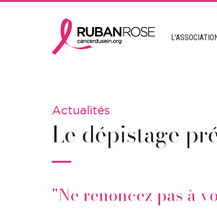
L'ASSOCIATIO
Actualités
Le dépistage pr
"Ne renoncez pas à vo