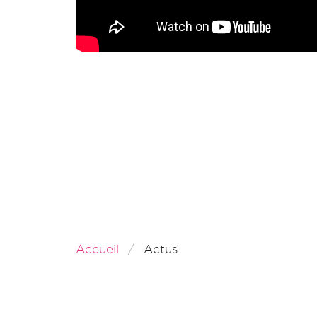
Accueil
Actus