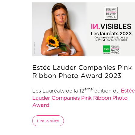
Estée Lauder Companies Pink
Ribbon Photo Award 2023
ème
Les Lauréats de la 12
édition du
Estée
Lauder Companies Pink Ribbon Photo
Award
Lire la suite