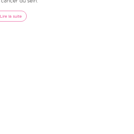
e cancer du sein.
Lire la suite