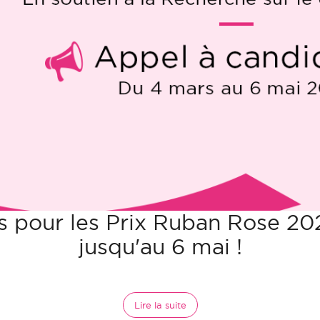
s pour les Prix Ruban Rose 20
jusqu'au 6 mai !
Lire la suite