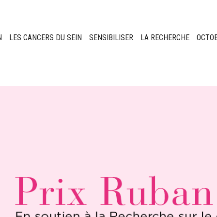
N
LES CANCERS DU SEIN
SENSIBILISER
LA RECHERCHE
OCTO