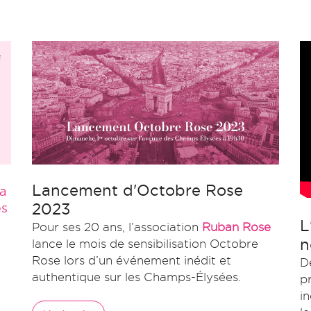
Lancement d'Octobre Rose
la
2023
es
L
Pour ses 20 ans, l’association
Ruban Rose
n
lance le mois de sensibilisation Octobre
Rose lors d’un événement inédit et
D
authentique sur les Champs-Élysées.
p
i