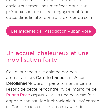
matinée a été l’occasion de remercier
chaleureusement nos mécènes pour leur
précieux soutien et leur engagement à nos
côtés dans la lutte contre le cancer du sein.
Les mécènes de l'Association Ruban Rose
Un accueil chaleureux et une
mobilisation forte
Cette journée a été animée par nos
ambassadeurs
Camille Lacourt
et
Alice
Detollenaere
, qui ont parfaitement incarné
l’esprit de cette rencontre. Alice, marraine de
Ruban Rose
depuis 2022, a une nouvelle fois
apporté son soutien inébranlable à l'événement,
et Camille, qui a porté la campagne de