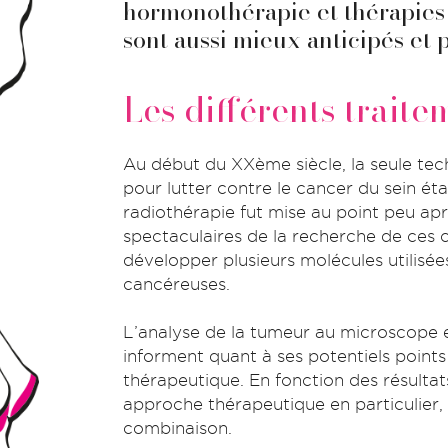
hormonothérapie et thérapies 
sont aussi mieux anticipés et 
Les différents traite
Au début du XXème siècle, la seule tec
pour lutter contre le cancer du sein éta
radiothérapie fut mise au point peu apr
spectaculaires de la recherche de ces 
développer plusieurs molécules utilisée
cancéreuses.
L’analyse de la tumeur au microscope e
informent quant à ses potentiels points 
thérapeutique. En fonction des résultats,
approche thérapeutique en particulier, o
combinaison.