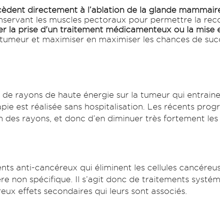
èdent directement à l’ablation de la glande mammair
onservant les muscles pectoraux pour permettre la re
er la prise d'un traitement médicamenteux ou la mise 
la tumeur et maximiser en maximiser les chances de suc
n de rayons de haute énergie sur la tumeur qui entraine
pie est réalisée sans hospitalisation. Les récents pro
 des rayons, et donc d’en diminuer très fortement les 
s anti-cancéreux qui éliminent les cellules cancéreuses
e non spécifique. Il s’agit donc de traitements systém
reux effets secondaires qui leurs sont associés.