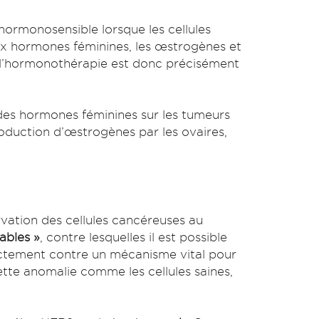
hormonosensible lorsque les cellules
ux hormones féminines, les œstrogènes et
 l’hormonothérapie est donc précisément
 des hormones féminines sur les tumeurs
oduction d’œstrogènes par les ovaires,
servation des cellules cancéreuses au
ables »
, contre lesquelles il est possible
rectement contre un mécanisme vital pour
cette anomalie comme les cellules saines,