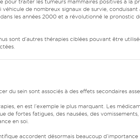
ée pour traiter les tumeurs mammaires positives à la p
 véhicule de nombreux signaux de survie, conduisant à
ans les années 2000 et a révolutionné le pronostic de
mus sont d’autres thérapies ciblées pouvant être utilis
ctées.
cer du sein sont associés à des effets secondaires asse
rapies, en est l’exemple le plus marquant. Les médica
e de fortes fatigues, des nausées, des vomissements, d
ance en soi.
tifique accordent désormais beaucoup d’importance à