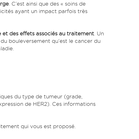
arge
. C’est ainsi que des « soins de
icités ayant un impact parfois très
 et des effets associés au traitement
. Un
 du bouleversement qu’est le cancer du
ladie.
giques du type de tumeur (grade,
expression de HER2). Ces informations
itement qui vous est proposé.