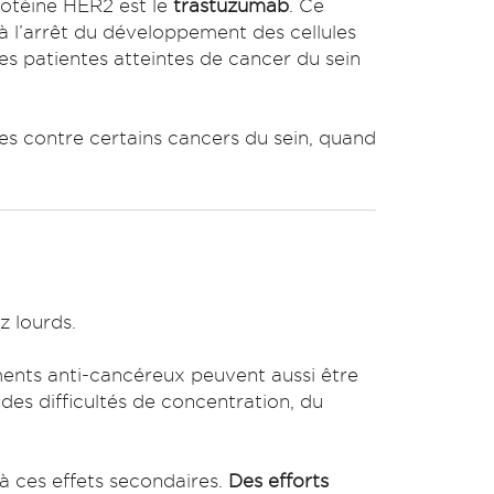
rotéine HER2 est le
trastuzumab
. Ce
 l’arrêt du développement des cellules
s patientes atteintes de cancer du sein
ées contre certains cancers du sein, quand
z lourds.
ments anti-cancéreux peuvent aussi être
es difficultés de concentration, du
 ces effets secondaires.
Des efforts