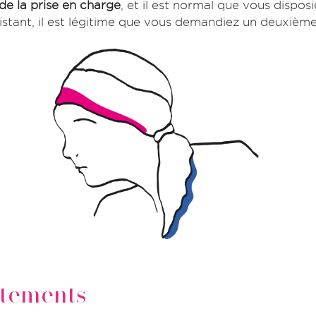
de la prise en charge
, et il est normal que vous disposi
istant, il est légitime que vous demandiez un deuxième
itements