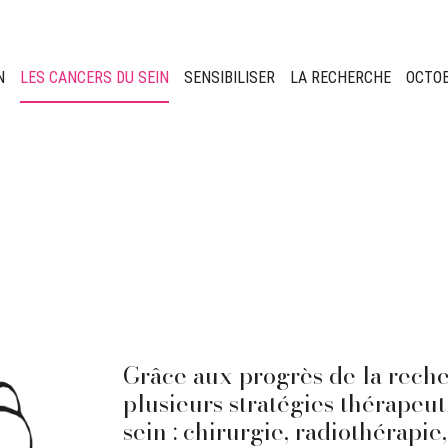
N
LES CANCERS DU SEIN
SENSIBILISER
LA RECHERCHE
OCTO
Grâce aux progrès de la recher
plusieurs stratégies thérapeut
sein : chirurgie, radiothérapie