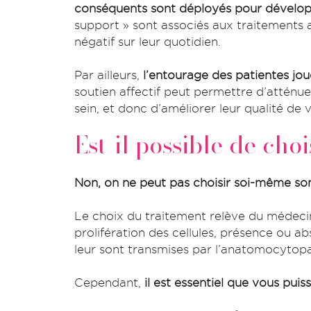
conséquents sont déployés pour dévelop
support » sont associés aux traitements a
négatif sur leur quotidien.
Par ailleurs,
l’entourage des patientes jou
soutien affectif peut permettre d’attén
sein, et donc d’améliorer leur qualité de 
Est-il possible de cho
Non, on ne peut pas choisir soi-même son
Le choix du traitement relève du médecin
prolifération des cellules, présence ou 
leur sont transmises par l’anatomocytopa
Cependant,
il est essentiel que vous puis