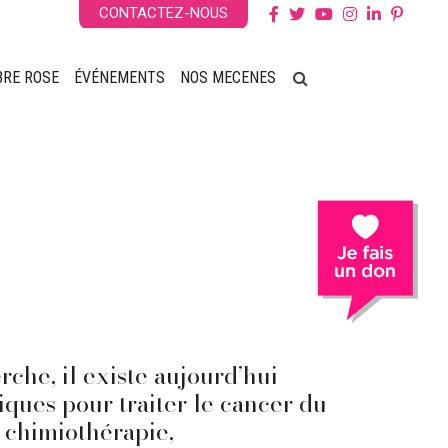
CONTACTEZ-NOUS
BRE ROSE
ÉVÉNEMENTS
NOS MECENES
che, il existe aujourd’hui
iques pour traiter le cancer du
, chimiothérapie,