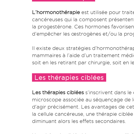
L’hormonothérapie
est utilisée pour trait
cancéreuses qui la composent présentent
la progestérone. Ces hormones favorisen
d’empêcher les œstrogènes et/ou la prog
Il existe deux stratégies d’hormonothérap
mammaires à l’aide d’un traitement médic
soit en les retirant par chirurgie, soit en l
Les thérapies ciblées
Les thérapies ciblées
s’inscrivent dans le
microscope associée au séquençage de 
d'agir précisément. Les avantages de cett
la cellule cancéreuse, une thérapie ciblée
diminuant alors les effets secondaires.