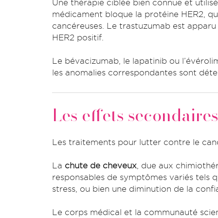
Une thérapie ciblée bien connue et utilis
médicament bloque la protéine HER2, qui
cancéreuses. Le trastuzumab est apparu d
HER2 positif.
Le bévacizumab, le lapatinib ou l’évéroli
les anomalies correspondantes sont déte
Les effets secondaires
Les traitements pour lutter contre le can
La
chute de cheveux
, due aux chimiothé
responsables de symptômes variés tels qu
stress, ou bien une diminution de la confi
Le corps médical et la communauté scien