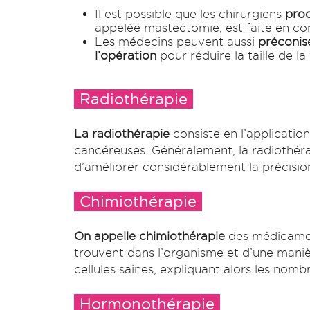
Il est possible que les chirurgiens
proc
appelée mastectomie, est faite en c
Les médecins peuvent aussi
préconis
l’opération
pour réduire la taille de 
Radiothérapie
La radiothérapie
consiste en l’applicatio
cancéreuses. Généralement, la radiothéra
d’améliorer considérablement la précision
Chimiothérapie
On appelle chimiothérapie
des médicament
trouvent dans l’organisme et d’une manièr
cellules saines, expliquant alors les nomb
Hormonothérapie