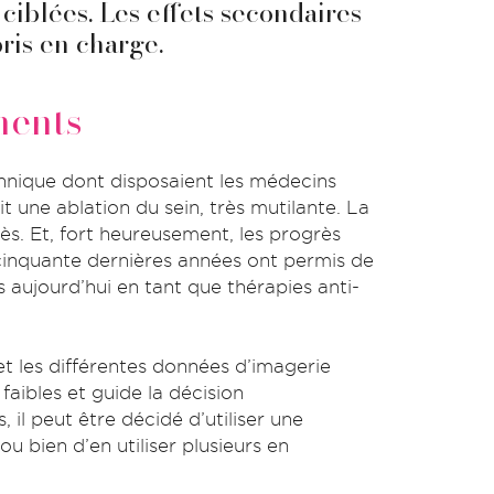
ciblées. Les effets secondaires
pris en charge.
ments
hnique dont disposaient les médecins
it une ablation du sein, très mutilante. La
ès. Et, fort heureusement, les progrès
cinquante dernières années ont permis de
s aujourd’hui en tant que thérapies anti-
t les différentes données d’imagerie
faibles et guide la décision
 il peut être décidé d’utiliser une
u bien d’en utiliser plusieurs en