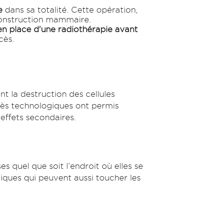
e
dans sa totalité. Cette opération,
construction mammaire.
en place d'une radiothérapie avant
cès.
nt la destruction des cellules
grès technologiques ont permis
effets secondaires.
 quel que soit l’endroit où elles se
iques qui peuvent aussi toucher les