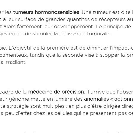
er les
tumeurs hormonosensibles
. Une tumeur est dite 
 à leur surface de grandes quantités de récepteurs a
t alors fortement leur développement. Le principe de
estérone de stimuler la croissance tumorale.
ie. L’objectif de la première est de diminuer l’impact
amenteux, tandis que la seconde vise à stopper la pr
es irradiant.
 cadre de la
médecine de précision
. Il arrive que l’ob
leur génome mette en lumière des
anomalies « actionn
e stratégie sont multiples : en plus d’être dirigée di
 a peu d’effet chez les cellules qui ne présentent pas 