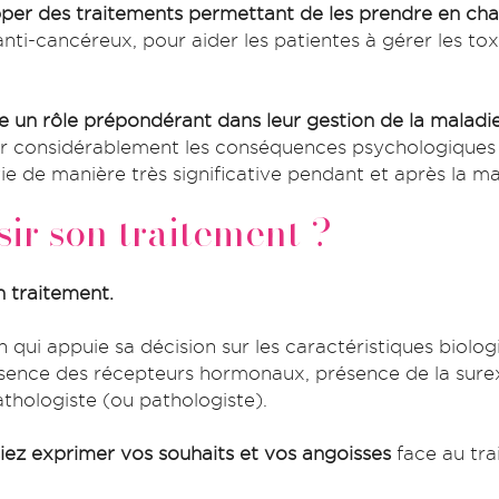
per des traitements permettant de les prendre en ch
nti-cancéreux, pour aider les patientes à gérer les tox
e un rôle prépondérant dans leur gestion de la maladie
uer considérablement les conséquences psychologiques
vie de manière très significative pendant et après la ma
isir son traitement ?
 traitement.
 qui appuie sa décision sur les caractéristiques biolo
absence des récepteurs hormonaux, présence de la sur
thologiste (ou pathologiste).
siez exprimer vos souhaits et vos angoisses
face au tra