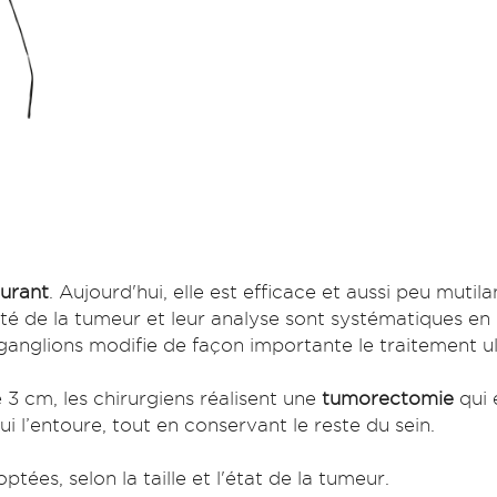
ourant
. Aujourd'hui, elle est efficace et aussi peu mutil
ôté de la tumeur et leur analyse sont systématiques en 
ganglions modifie de façon importante le traitement ul
3 cm, les chirurgiens réalisent une
tumorectomie
qui 
i l’entoure, tout en conservant le reste du sein.
ées, selon la taille et l'état de la tumeur.