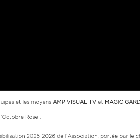
quipes et les moyens
AMP VISUAL TV
et
MAGIC GAR
d’Octobre Rose :
bilisation 2025-2026 de l'Association, portée par le 