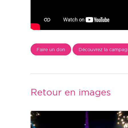
Faire un don
Découvrez la campagne
Retour en images