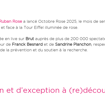
Ruban Rose
a lancé Octobre Rose 2025, le mois de sensi
 face à la Tour Eiffel illuminée de rose.
ée en live sur
Brut
auprès de plus de 200 000 spectate
our de
Franck Besnard
et de
Sandrine Planchon
, respe
 de la prévention et du soutien à la recherche.
et d’exception à (re)décou