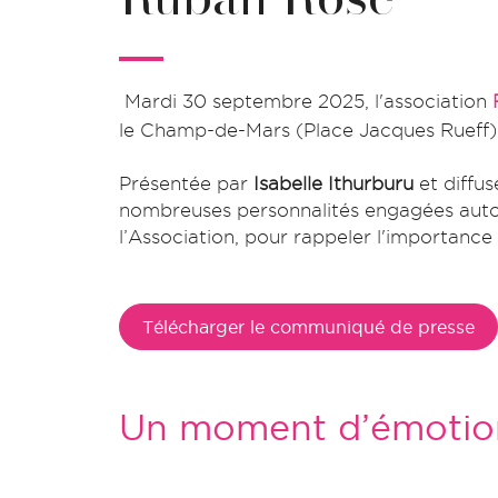
Mardi 30 septembre 2025, l'association
le Champ-de-Mars (Place Jacques Rueff) et
Présentée par
Isabelle Ithurburu
et diffus
nombreuses personnalités engagées aut
l’Association, pour rappeler l'importance
Télécharger le communiqué de presse
Un moment d’émotion 