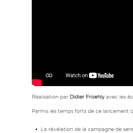
Réalisation par
Didier Froehly
avec les é
Parmis les temps forts de ce lancement 
La révélation de la campagne de sensi