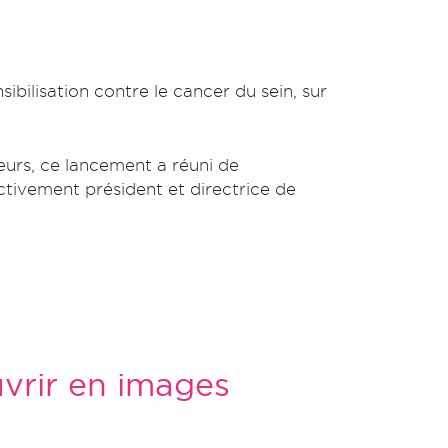
bilisation contre le cancer du sein, sur
urs, ce lancement a réuni de
ctivement président et directrice de
vrir en images