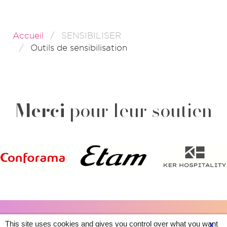
Accueil
SENSIBILISER
Outils de sensibilisation
Merci
pour leur soutien
Plan du site
Contacts
Légal & crédits
This site uses cookies and gives you control over what you want
X