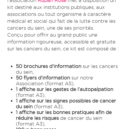
l'association
Ruban Rose
met à disposition un
kit destiné aux institutions publiques, aux
associations ou tout organisme à caractère
médical et social qui fait de la lutte contre les
cancers du sein, une de ses priorités.
Conçu pour offrir au grand public une
information rigoureuse, accessible et gratuite
sur les cancers du sein, ce kit est composé de :
50 brochures d'information
sur les cancers
du sein,
50 flyers d'information
sur notre
Association (format A5),
1 affiche sur les gestes de l’autopalpation
(format A3),
1 affiche sur les signes possibles de cancer
du sein
(format A3),
1 affiche sur les bonnes pratiques afin de
réduire les risques
de cancer du sein
(format A3),