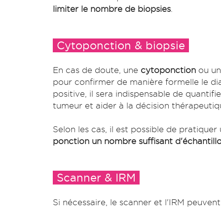
limiter le nombre de biopsies
.
Cytoponction & biopsie
En cas de doute, une
cytoponction
ou u
pour confirmer de manière formelle le dia
positive, il sera indispensable de quanti
tumeur et aider à la décision thérapeutiq
Selon les cas, il est possible de pratique
ponction un nombre suffisant d'échantillo
Scanner & IRM
Si nécessaire, le scanner et l'IRM peuvent