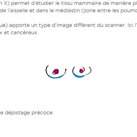
on X) permet d’étudier le tissu mammaire de manière 
de l’aisselle et dans le médiastin (zone entre les poum
) apporte un type d’image différent du scanner. Ici 
x et cancéreux.
e dépistage précoce