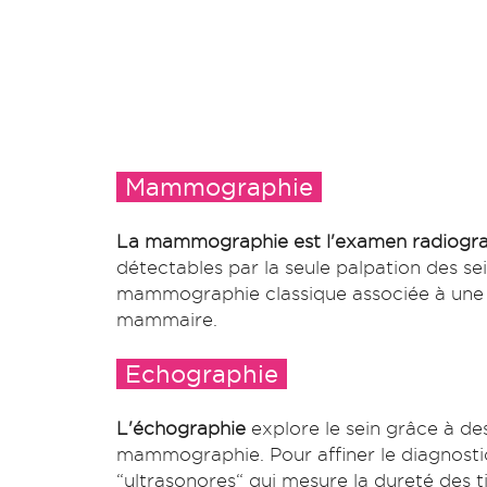
Mammographie
La mammographie est l'examen radiogra
détectables par la seule palpation des se
mammographie classique associée à une pri
mammaire.
Echographie
L'échographie
explore le sein grâce à de
mammographie. Pour affiner le diagnosti
“ultrasonores“ qui mesure la dureté des 