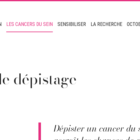
N
LES CANCERS DU SEIN
SENSIBILISER
LA RECHERCHE
OCTO
de dépistage
Dépister un cancer du s