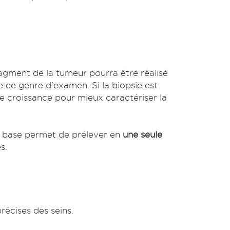
ragment de la tumeur pourra être réalisé
e ce genre d’examen. Si la biopsie est
de croissance pour mieux caractériser la
e base permet de prélever en
une seule
s.
récises des seins.