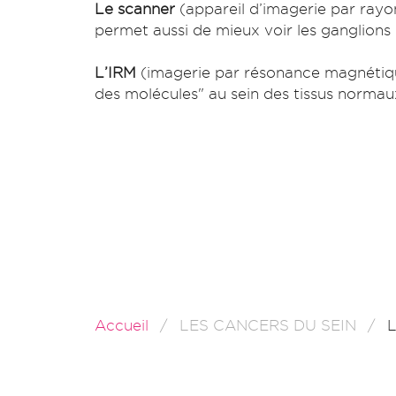
Le scanner
(appareil d’imagerie par ray
permet aussi de mieux voir les ganglions 
L’IRM
(imagerie par résonance magnétique
des molécules" au sein des tissus normau
Accueil
LES CANCERS DU SEIN
L