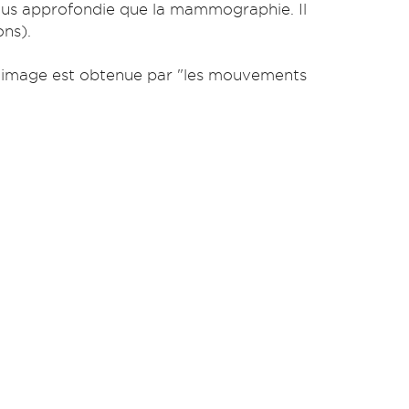
plus approfondie que la mammographie. Il
ons).
l’image est obtenue par "les mouvements