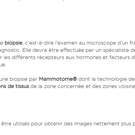
ne
biopsie
, c'est-à-dire l'examen au microscope d'un f
gnostic. Elle devra être effectuée par un spécialiste d
fier les différents récepteurs aux hormones et facteurs 
ue.
r une biopsie par
Mammotome®
dont la technologie d
ns de tissus
de la zone concernée et des zones voisine
 être utilisés pour obtenir des images nettement plus p