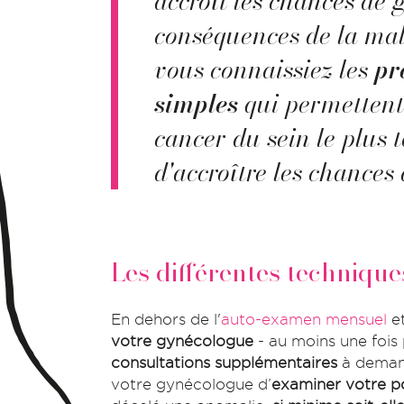
accroît les chances de 
conséquences de la mala
vous connaissiez les
pr
simples
qui permettent
cancer du sein le plus t
d'accroître les chances 
Les différentes technique
En dehors de l'
auto-examen mensuel
e
votre gynécologue
- au moins une fois
consultations supplémentaires
à demand
votre gynécologue d’
examiner votre po